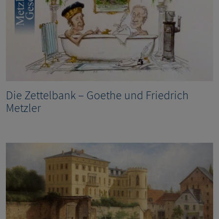
Die Zettelbank – Goethe und Friedrich
Metzler