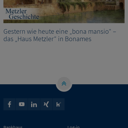
Gestern wie heute eine „bona mansio“ –
das „Haus Metzler“ in Bonames
Bankhaus
Log-in