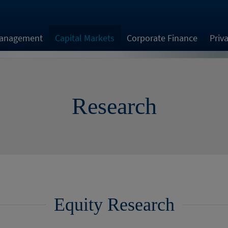
Management
Capital Markets
Corporate Finance
Priv
Research
Equity Research