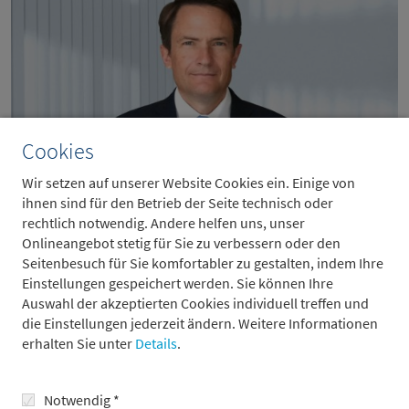
Cookies
Wir setzen auf unserer Website Cookies ein. Einige von
ihnen sind für den Betrieb der Seite technisch oder
M&A ist Japans Tor nach Europa
rechtlich notwendig. Andere helfen uns, unser
15.6.2026
Onlineangebot stetig für Sie zu verbessern oder den
Seitenbesuch für Sie komfortabler zu gestalten, indem Ihre
Einstellungen gespeichert werden. Sie können Ihre
Auswahl der akzeptierten Cookies individuell treffen und
die Einstellungen jederzeit ändern. Weitere Informationen
erhalten Sie unter
Details
.
Notwendig *