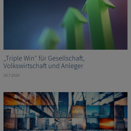
„Triple Win“ für Gesellschaft,
Volkswirtschaft und Anleger
24.7.2026