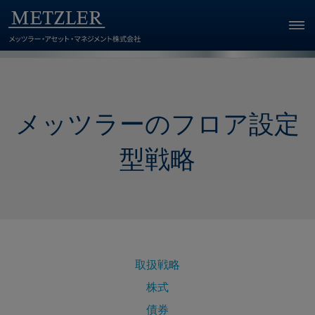
メッツラーのフロア設定
型戦略
取扱戦略
株式
債券