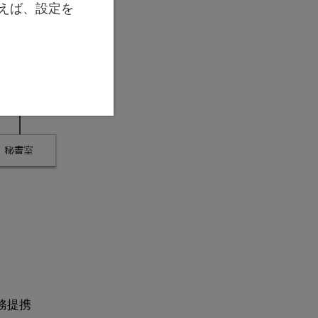
えば、設定を
務提携