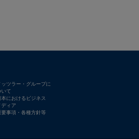
メッツラー・グループに
ついて
日本におけるビジネス
メディア
重要事項・各種方針等