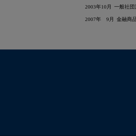
2003
年
10月 一般社
2007
年
9
月 金融商