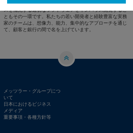
争に直面して生き残るための唯一の方法です。銀行サービ
スを補完する適切なソフトウェアをインハウス開発するこ
ともその一環です。私たちの若い開発者と経験豊富な実務
家のチームは、想像力、能力、集中的なアプローチを通じ
て、顧客と銀行の間で名を上げています。
メッツラー・グループにつ
いて
日本におけるビジネス
メディア
重要事項・各種方針等