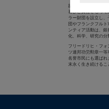
故郷であるフランク
喜びと責任をもって
ラー財団を設立し、
団やフランクフルト
ンティア活動は、銀
化、科学、研究の分
フリードリヒ・フォ
ツ連邦功労勲章一等
名誉市民にも選ばれ
末永く生き続けるこ