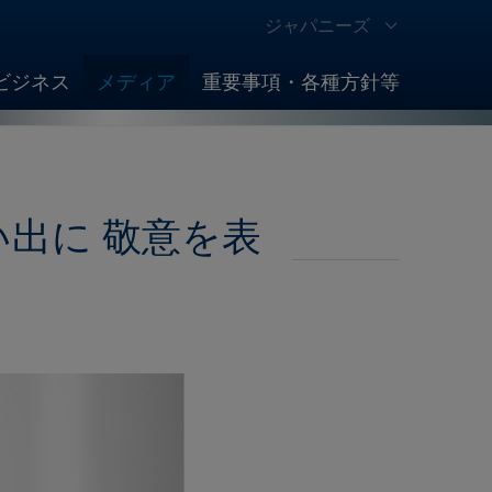
ジャパニーズ
ビジネス
メディア
重要事項・各種方針等
出に 敬意を表