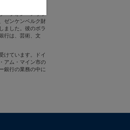
継がれてきた伝統を
バラ・フォン・メッツ
、ゼンケンベルク財
しました。彼のボラ
銀行は、芸術、文
受けています。ドイ
ト・アム・マイン市の
ー銀行の業務の中に