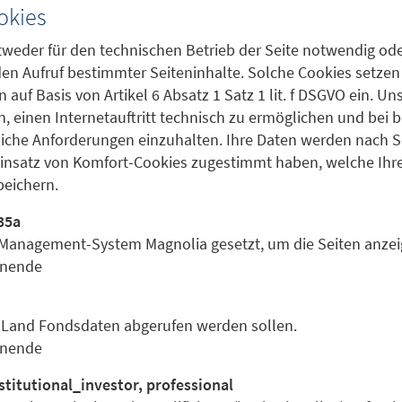
okies
tweder für den technischen Betrieb der Seite notwendig ode
en Aufruf bestimmter Seiteninhalte. Solche Cookies setzen 
n auf Basis von Artikel 6 Absatz 1 Satz 1 lit. f DSGVO ein. Un
in, einen Internetauftritt technisch zu ermöglichen und bei
liche Anforderungen einzuhalten. Ihre Daten werden nach 
Einsatz von Komfort-Cookies zugestimmt haben, welche Ihre
peichern.
35a
anagement-System Magnolia gesetzt, um die Seiten anze
onende
s Land Fondsdaten abgerufen werden sollen.
onende
nstitutional_investor, professional