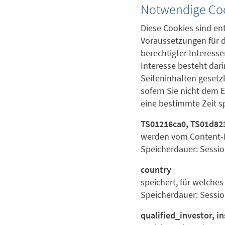
Notwendige Co
Diese Cookies sind en
Voraussetzungen für d
berechtigter Interesse
Interesse besteht dar
Seiteninhalten gesetz
sofern Sie nicht dem 
eine bestimmte Zeit s
TS01216ca0, TS01d82
werden vom Content-M
Speicherdauer: Sessi
country
speichert, für welche
Speicherdauer: Sessi
qualified_investor, i