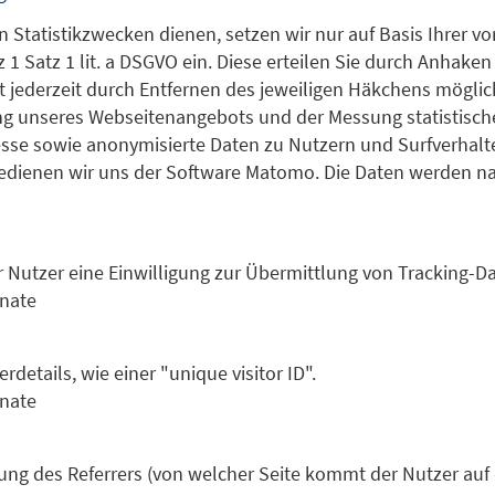
 Statistikzwecken dienen, setzen wir nur auf Basis Ihrer vo
 1 Satz 1 lit. a DSGVO ein. Diese erteilen Sie durch Anhak
st jederzeit durch Entfernen des jeweiligen Häkchens möglic
ng unseres Webseitenangebots und der Messung statistisch
sse sowie anonymisierte Daten zu Nutzern und Surfverhalt
edienen wir uns der Software Matomo. Die Daten werden n
 Nutzer eine Einwilligung zur Übermittlung von Tracking-Dat
nate
details, wie einer "unique visitor ID".
nate
ng des Referrers (von welcher Seite kommt der Nutzer auf d