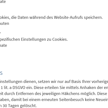
ate
ookies, die Daten während des Website-Aufrufs speichern.
nuten
r
pezifischen Einstellungen zu Cookies.
nate
s
instellungen dienen, setzen wir nur auf Basis Ihrer vorheri
z 1 lit. a DSGVO ein. Diese erteilen Sie mittels Anhaken der
zeit durch Entfernen des jeweiligen Häkchens möglich. Dies
aben, damit bei einem erneuten Seitenbesuch keine Neueing
 30 Tagen gelöscht.