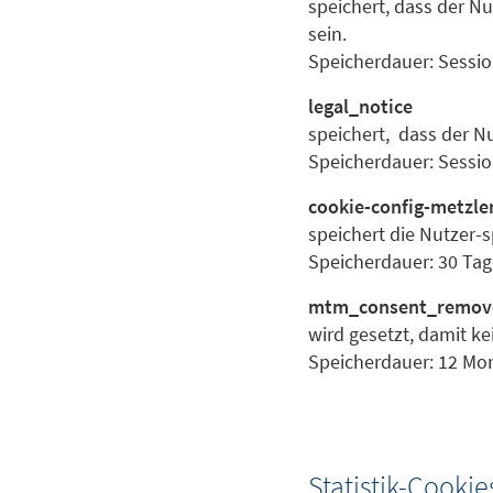
speichert, dass der Nut
sein.
Speicherdauer: Sessi
legal_notice
speichert, dass der Nu
Speicherdauer: Sessi
cookie-config-metzle
speichert die Nutzer-s
Speicherdauer: 30 Tag
mtm_consent_remov
wird gesetzt, damit ke
Speicherdauer: 12 Mo
Statistik-Cookie