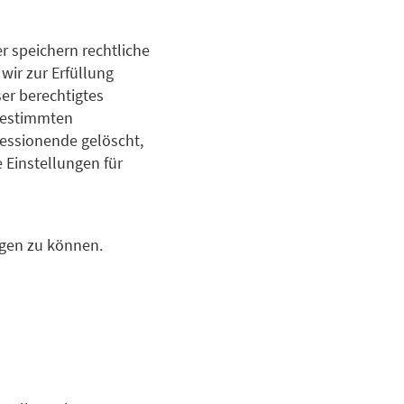
r speichern rechtliche
wir zur Erfüllung
ser berechtigtes
 bestimmten
Sessionende gelöscht,
 Einstellungen für
igen zu können.