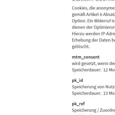
Cookies, die anonymen
gemäß Artikel 6 Absatz
Option. Ein Widerruf i
dienen der Optimieru
Hierzu werden IP-Adre
Erhebung der Daten b
gelöscht.
mtm_consent
wird gesetzt, wenn der
Speicherdauer: 12 Mo
pk_id
Speicherung von Nutzer
Speicherdauer: 13 Mo
pk_ref
Speicherung / Zuordnu