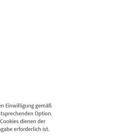
gen Einwilligung gemäß
 entsprechenden Option.
e Cookies dienen der
abe erforderlich ist.