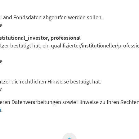
s Land Fondsdaten abgerufen werden sollen.
e
nstitutional_investor, professional
zer bestätigt hat, ein qualifizierter/institutioneller/profess
e
tzer die rechtlichen Hinweise bestätigt hat.
e
eren Datenverarbeitungen sowie Hinweise zu Ihren Rechten 
n
.