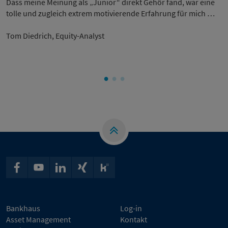
Dass meine Meinung als „Junior“ direkt Gehör fand, war eine
tolle und zugleich extrem motivierende Erfahrung für mich …
Tom Diedrich, Equity-Analyst
Bankhaus
Log-in
Asset Management
Kontakt