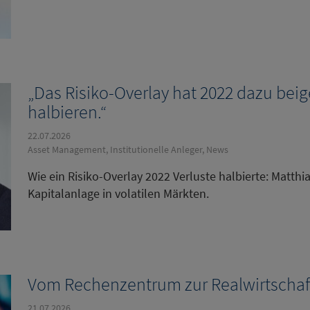
„Das Risiko-Overlay hat 2022 dazu beig
halbieren.“
22.07.2026
Asset Management, Institutionelle Anleger, News
Wie ein Risiko-Overlay 2022 Verluste halbierte: Matthi
Kapitalanlage in volatilen Märkten.
Vom Rechenzentrum zur Realwirtschaft
21.07.2026