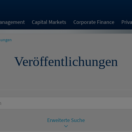
Management
Capital Markets
Corporate Finance
Priv
chungen
Veröffentlichungen
Erweiterte Suche