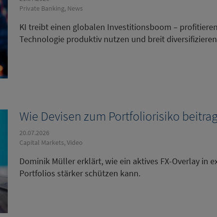
Private Banking, News
KI treibt einen globalen Investitionsboom – profitie
Technologie produktiv nutzen und breit diversifizieren
Wie Devisen zum Portfoliorisiko beitra
20.07.2026
Capital Markets, Video
Dominik Müller erklärt, wie ein aktives FX-Overlay in
Portfolios stärker schützen kann.