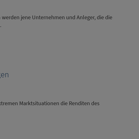
ren werden jene Unternehmen und Anleger, die die
.
gen
 extremen Marktsituationen die Renditen des