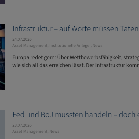
Infrastruktur – auf Worte müssen Taten
24.07.2026
Asset Management, Institutionelle Anleger, News
Europa redet gern: Über Wettbewerbsfähigkeit, strate
wie sich all das erreichen lässt. Der Infrastruktur kom
Fed und BoJ müssten handeln – doch e
23.07.2026
Asset Management, News