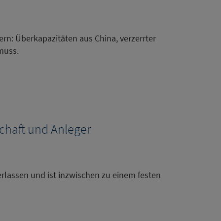
Kern: Überkapazitäten aus China, verzerrter
muss.
tschaft und Anleger
verlassen und ist inzwischen zu einem festen