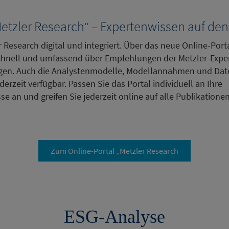
Metzler Research“ – Expertenwissen auf de
 Research digital und integriert. Über das neue Online-Port
schnell und umfassend über Empfehlungen der Metzler-Exper
en. Auch die Analystenmodelle, Modellannahmen und Date
derzeit verfügbar. Passen Sie das Portal individuell an Ihre
e an und greifen Sie jederzeit online auf alle Publikatione
Zum Online-Portal „Metzler Research
ESG-Analyse