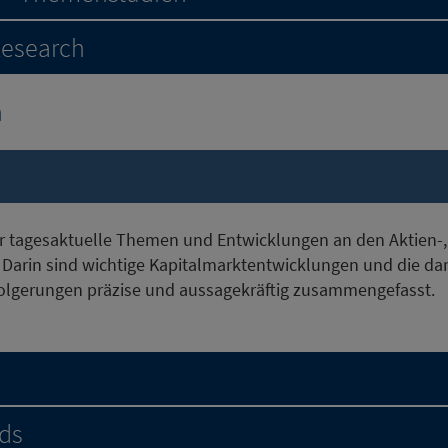
Research
h
r tagesaktuelle Themen und Entwicklungen an den Aktien-,
 Darin sind wichtige Kapitalmarktentwicklungen und die d
folgerungen präzise und aussagekräftig zusammengefasst.
ds