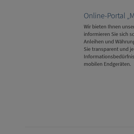
Online-Portal „
Wir bieten Ihnen unser
informieren Sie sich 
Anleihen und Währung
Sie transparent und je
Informationsbedürfniss
mobilen Endgeräten.