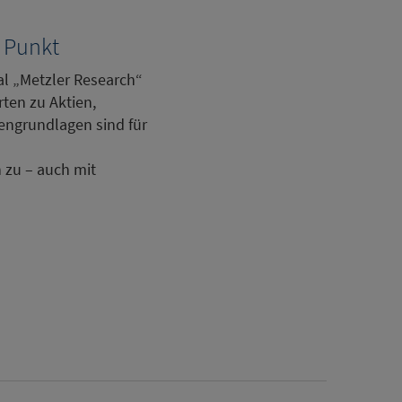
n Punkt
al „Metzler Research“
ten zu Aktien,
ngrundlagen sind für
n zu – auch mit