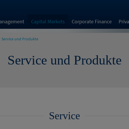
Management
Capital Markets
Corporate Finance
Priv
Service und Produkte
Service und Produkte
Service