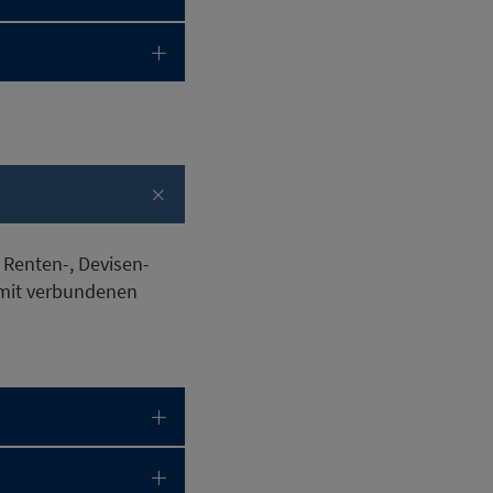
 Renten-, Devisen-
amit verbundenen