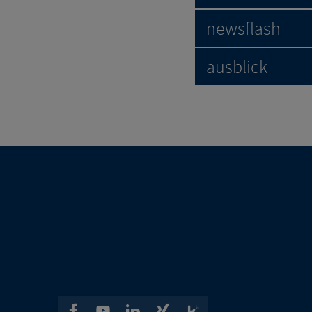
newsflash
ausblick