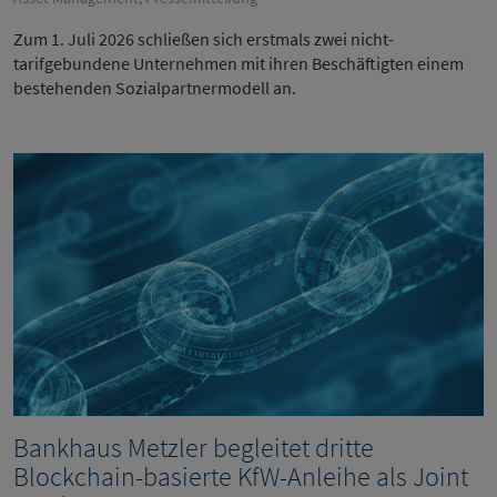
Zum 1. Juli 2026 schließen sich erstmals zwei nicht-
tarifgebundene Unternehmen mit ihren Beschäftigten einem
bestehenden Sozialpartnermodell an.
Bankhaus Metzler begleitet dritte
Blockchain-basierte KfW-Anleihe als Joint