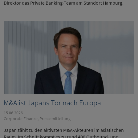
Direktor das Private Banking-Team am Standort Hamburg.
M&A ist Japans Tor nach Europa
15.06.2026
Corporate Finance, Pressemitteilung
Japan zählt zu den aktivsten M&A-Akteuren im asiatischen
Raum. Im Schnitt kommt es zu rund 400 Outbound- und