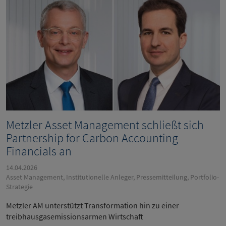
Metzler Asset Management schließt sich
Partnership for Carbon Accounting
Financials an
14.04.2026
Asset Management, Institutionelle Anleger, Pressemitteilung, Portfolio-
Strategie
Metzler AM unterstützt Transformation hin zu einer
treibhausgasemissionsarmen Wirtschaft