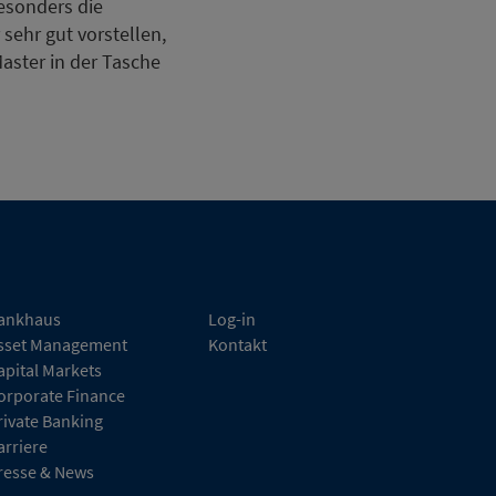
Besonders die
sehr gut vorstellen,
aster in der Tasche
ankhaus
Log-in
sset Management
Kontakt
apital Markets
orporate Finance
rivate Banking
arriere
resse & News