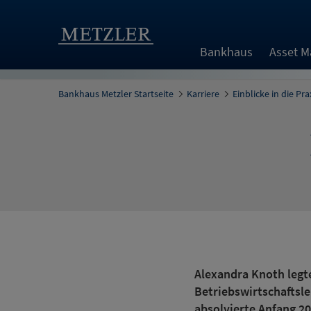
Bankhaus
Asset 
Bankhaus Metzler Startseite
Karriere
Einblicke in die Pra
Alexandra Knoth legt
Betriebswirtschaftsle
absolvierte Anfang 2