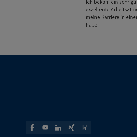
Ich bekam ein sehr gut
exzellente Arbeitsatm
meine Karriere in ein
habe.