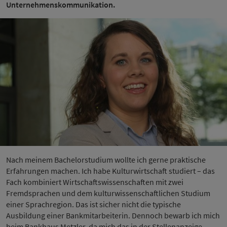
Unternehmenskommunikation.
Nach meinem Bachelorstudium wollte ich gerne praktische
Erfahrungen machen. Ich habe Kulturwirtschaft studiert – das
Fach kombiniert Wirtschaftswissenschaften mit zwei
Fremdsprachen und dem kulturwissenschaftlichen Studium
einer Sprachregion. Das ist sicher nicht die typische
Ausbildung einer Bankmitarbeiterin. Dennoch bewarb ich mich
beim Bankhaus Metzler, da mich das in der Stellenanzeige