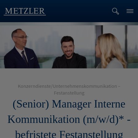
Konzerndienste/Unternehmenskommunikation –
Festanstellung
(Senior) Manager Interne
Kommunikation (m/w/d)* -
befristete Festanstellung