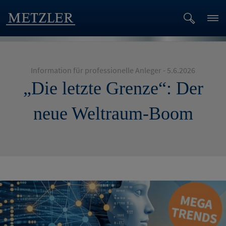
Information für professionelle Anleger - 5.6.2026
„Die letzte Grenze“: Der
neue Weltraum-Boom