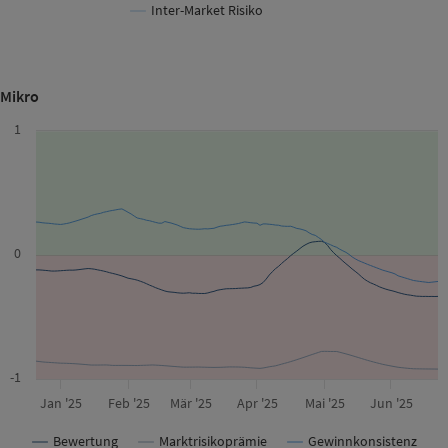
Inter-Market Risiko
Mikro
1
0
-1
Jan '25
Feb '25
Mär '25
Apr '25
Mai '25
Jun '25
Bewertung
Marktrisikoprämie
Gewinnkonsistenz