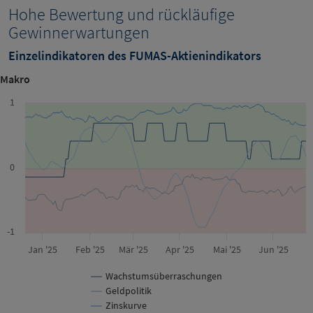
Hohe Bewertung und rückläufige
Gewinnerwartungen
Einzelindikatoren des FUMAS-Aktienindikators
Makro
1
0
-1
Jan '25
Feb '25
Mär '25
Apr '25
Mai '25
Jun '25
Wachstumsüberraschungen
Geldpolitik
Zinskurve