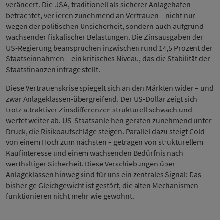
verändert. Die USA, traditionell als sicherer Anlagehafen
betrachtet, verlieren zunehmend an Vertrauen – nicht nur
wegen der politischen Unsicherheit, sondern auch aufgrund
wachsender fiskalischer Belastungen. Die Zinsausgaben der
US-Regierung beanspruchen inzwischen rund 14,5 Prozent der
Staatseinnahmen – ein kritisches Niveau, das die Stabilität der
Staatsfinanzen infrage stellt.
Diese Vertrauenskrise spiegelt sich an den Märkten wider – und
zwar Anlageklassen-übergreifend. Der US-Dollar zeigt sich
trotz attraktiver Zinsdifferenzen strukturell schwach und
wertet weiter ab. US-Staatsanleihen geraten zunehmend unter
Druck, die Risikoaufschläge steigen. Parallel dazu steigt Gold
von einem Hoch zum nächsten – getragen von strukturellem
Kaufinteresse und einem wachsenden Bedürfnis nach
werthaltiger Sicherheit. Diese Verschiebungen über
Anlageklassen hinweg sind für uns ein zentrales Signal: Das
bisherige Gleichgewicht ist gestört, die alten Mechanismen
funktionieren nicht mehr wie gewohnt.