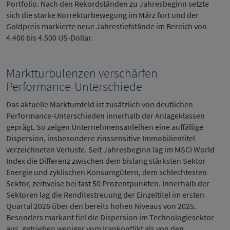
Portfolio. Nach den Rekordständen zu Jahresbeginn setzte
sich die starke Korrekturbewegung im März fort und der
Goldpreis markierte neue Jahrestiefstände im Bereich von
4.400 bis 4.500 US-Dollar.
Marktturbulenzen verschärfen
Performance-Unterschiede
Das aktuelle Marktumfeld ist zusätzlich von deutlichen
Performance-Unterschieden innerhalb der Anlageklassen
geprägt. So zeigen Unternehmensanleihen eine auffällige
Dispersion, insbesondere zinssensitive Immobilientitel
verzeichneten Verluste. Seit Jahresbeginn lag im MSCI World
Index die Differenz zwischen dem bislang stärksten Sektor
Energie und zyklischen Konsumgütern, dem schlechtesten
Sektor, zeitweise bei fast 50 Prozentpunkten. Innerhalb der
Sektoren lag die Renditestreuung der Einzeltitel im ersten
Quartal 2026 über den bereits hohen Niveaus von 2025.
Besonders markant fiel die Dispersion im Technologiesektor
aus, getrieben weniger vom Irankonflikt als von den