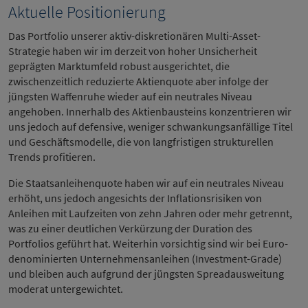
Aktuelle Positionierung
Das Portfolio unserer aktiv-diskretionären Multi-Asset-
Strategie haben wir im derzeit von hoher Unsicherheit
geprägten Marktumfeld robust ausgerichtet, die
zwischenzeitlich reduzierte Aktienquote aber infolge der
jüngsten Waffenruhe wieder auf ein neutrales Niveau
angehoben. Innerhalb des Aktienbausteins konzentrieren wir
uns jedoch auf defensive, weniger schwankungsanfällige Titel
und Geschäftsmodelle, die von langfristigen strukturellen
Trends profitieren.
Die Staatsanleihenquote haben wir auf ein neutrales Niveau
erhöht, uns jedoch angesichts der Inflationsrisiken von
Anleihen mit Laufzeiten von zehn Jahren oder mehr getrennt,
was zu einer deutlichen Verkürzung der Duration des
Portfolios geführt hat. Weiterhin vorsichtig sind wir bei Euro-
denominierten Unternehmensanleihen (Investment-Grade)
und bleiben auch aufgrund der jüngsten Spreadausweitung
moderat untergewichtet.