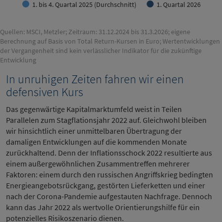
1. bis 4. Quartal 2025 (Durchschnitt)
1. Quartal 2026
Quellen: MSCI, Metzler; Zeitraum: 31.12.2024 bis 31.3.2026; eigene
Berechnung auf Basis von Total Return-Kursen in Euro; Wertentwicklungen
der Vergangenheit sind kein verlässlicher Indikator für die zukünftige
Entwicklung
In unruhigen Zeiten fahren wir einen
defensiven Kurs
Das gegenwärtige Kapitalmarktumfeld weist in Teilen
Parallelen zum Stagflationsjahr 2022 auf. Gleichwohl bleiben
wir hinsichtlich einer unmittelbaren Übertragung der
damaligen Entwicklungen auf die kommenden Monate
zurückhaltend. Denn der Inflationsschock 2022 resultierte aus
einem außergewöhnlichen Zusammentreffen mehrerer
Faktoren: einem durch den russischen Angriffskrieg bedingten
Energieangebotsrückgang, gestörten Lieferketten und einer
nach der Corona-Pandemie aufgestauten Nachfrage. Dennoch
kann das Jahr 2022 als wertvolle Orientierungshilfe für ein
potenzielles Risikoszenario dienen.