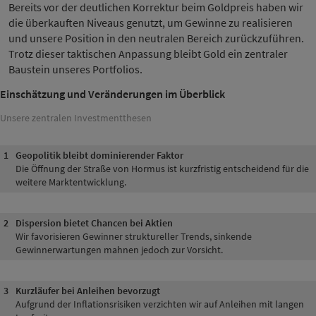
Bereits vor der deutlichen Korrektur beim Goldpreis haben wir
die überkauften Niveaus genutzt, um Gewinne zu realisieren
und unsere Position in den neutralen Bereich zurückzuführen.
Trotz dieser taktischen Anpassung bleibt Gold ein zentraler
Baustein unseres Portfolios.
Einschätzung und Veränderungen im Überblick
Unsere zentralen Investmentthesen
1
Geopolitik bleibt dominierender Faktor
Die Öffnung der Straße von Hormus ist kurzfristig entscheidend für die
weitere Marktentwicklung.
2
Dispersion bietet Chancen bei Aktien
Wir favorisieren Gewinner struktureller Trends, sinkende
Gewinnerwartungen mahnen jedoch zur Vorsicht.
3
Kurzläufer bei Anleihen bevorzugt
Aufgrund der Inflationsrisiken verzichten wir auf Anleihen mit langen