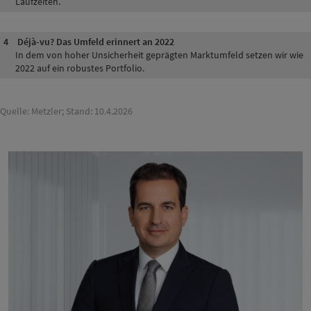
Laufzeiten.
4
Déjà-vu? Das Umfeld erinnert an 2022
In dem von hoher Unsicherheit geprägten Marktumfeld setzen wir wie
2022 auf ein robustes Portfolio.
Quelle: Metzler; Stand: 10.4.2026