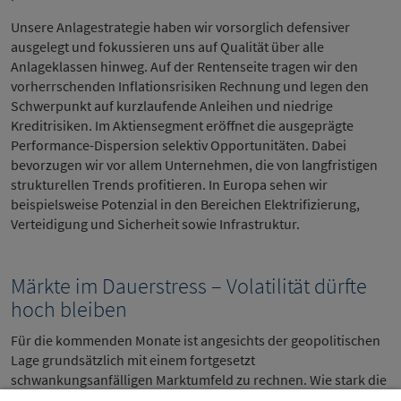
Unsere Anlagestrategie haben wir vorsorglich defensiver
ausgelegt und fokussieren uns auf Qualität über alle
Anlageklassen hinweg. Auf der Rentenseite tragen wir den
vorherrschenden Inflationsrisiken Rechnung und legen den
Schwerpunkt auf kurzlaufende Anleihen und niedrige
Kreditrisiken. Im Aktiensegment eröffnet die ausgeprägte
Performance-Dispersion selektiv Opportunitäten. Dabei
bevorzugen wir vor allem Unternehmen, die von langfristigen
strukturellen Trends profitieren. In Europa sehen wir
beispielsweise Potenzial in den Bereichen Elektrifizierung,
Verteidigung und Sicherheit sowie Infrastruktur.
Märkte im Dauerstress – Volatilität dürfte
hoch bleiben
Für die kommenden Monate ist angesichts der geopolitischen
Lage grundsätzlich mit einem fortgesetzt
schwankungsanfälligen Marktumfeld zu rechnen. Wie stark die
erhöhten Energiepreise das Wachstum belasten und wie