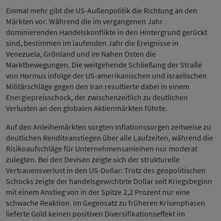
Einmal mehr gibt die US-Außenpolitik die Richtung an den
Märkten vor. Während die im vergangenen Jahr
dominierenden Handelskonflikte in den Hintergrund gerückt
sind, bestimmen im laufenden Jahr die Ereignisse in
Venezuela, Grönland und im Nahen Osten die
Marktbewegungen. Die weitgehende Schließung der Straße
von Hormus infolge der US-amerikanischen und israelischen
Militärschläge gegen den Iran resultierte dabei in einem
Energiepreisschock, der zwischenzeitlich zu deutlichen
Verlusten an den globalen Aktienmärkten führte.
Auf den Anleihemärkten sorgten Inflationssorgen zeitweise zu
deutlichen Renditeanstiegen über alle Laufzeiten, während die
Risikoaufschläge für Unternehmensanleihen nur moderat
zulegten. Bei den Devisen zeigte sich der strukturelle
Vertrauensverlust in den US-Dollar: Trotz des geopolitischen
Schocks zeigte der handelsgewichtete Dollar seit Kriegsbeginn
mit einem Anstieg von in der Spitze 2,2 Prozent nur eine
schwache Reaktion. Im Gegensatz zu früheren Krisenphasen
lieferte Gold keinen positiven Diversifikationseffekt im