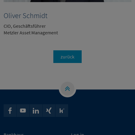
Oliver Schmidt
CIO, Geschäftsführer
Metzler Asset Management
zurück
Bankhaus
Log-in