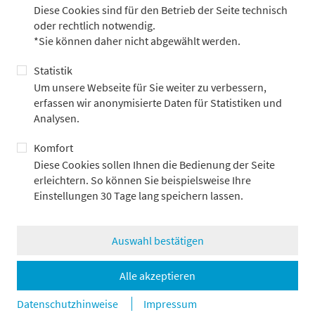
Diese Cookies sind für den Betrieb der Seite technisch
oder rechtlich notwendig.
*Sie können daher nicht abgewählt werden.
Statistik
Kann Wirtschaftswachstum auch „zu stark“
Um unsere Webseite für Sie weiter zu verbessern,
erfassen wir anonymisierte Daten für Statistiken und
sein?
Analysen.
7.8.2026
Komfort
Diese Cookies sollen Ihnen die Bedienung der Seite
erleichtern. So können Sie beispielsweise Ihre
Einstellungen 30 Tage lang speichern lassen.
Auswahl bestätigen
Alle akzeptieren
Datenschutzhinweise
Impressum