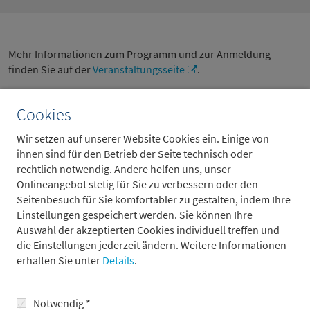
Mehr Informationen zum Programm und zur Anmeldung
finden Sie auf der
Veranstaltungsseite
.
Cookies
zurück
Wir setzen auf unserer Website Cookies ein. Einige von
ihnen sind für den Betrieb der Seite technisch oder
rechtlich notwendig. Andere helfen uns, unser
Onlineangebot stetig für Sie zu verbessern oder den
Weitere Beiträge
Seitenbesuch für Sie komfortabler zu gestalten, indem Ihre
Einstellungen gespeichert werden. Sie können Ihre
Auswahl der akzeptierten Cookies individuell treffen und
die Einstellungen jederzeit ändern. Weitere Informationen
erhalten Sie unter
Details
.
Notwendig *