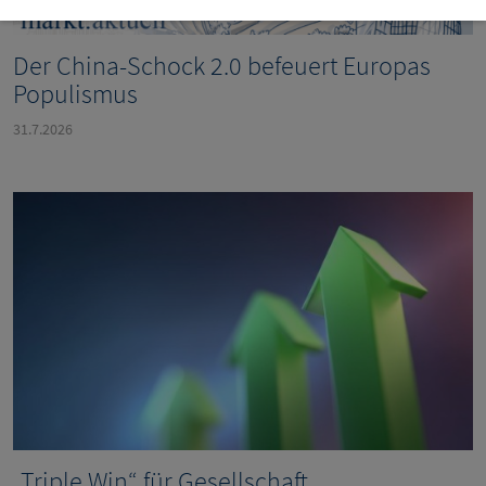
Der China-Schock 2.0 befeuert Europas
Populismus
31.7.2026
„Triple Win“ für Gesellschaft,