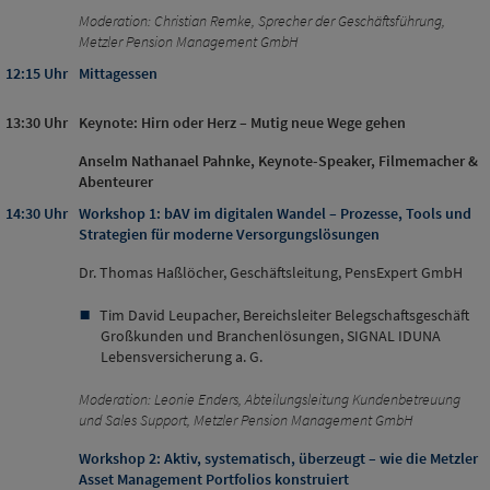
Moderation: Christian Remke, Sprecher der Geschäftsführung,
Metzler Pension Management GmbH
12:15 Uhr
Mittagessen
13:30 Uhr
Keynote: Hirn oder Herz – Mutig neue Wege gehen
Anselm Nathanael Pahnke, Keynote-Speaker, Filmemacher &
Abenteurer
14:30 Uhr
Workshop 1: bAV im digitalen Wandel – Prozesse, Tools und
Strategien für moderne Versorgungslösungen
Dr. Thomas Haßlöcher, Geschäftsleitung, PensExpert GmbH
Tim David Leupacher, Bereichsleiter Belegschaftsgeschäft
Großkunden und Branchenlösungen, SIGNAL IDUNA
Lebensversicherung a. G.
Moderation: Leonie Enders, Abteilungsleitung Kundenbetreuung
und Sales Support, Metzler Pension Management GmbH
Workshop 2: Aktiv, systematisch, überzeugt – wie die Metzler
Asset Management Portfolios konstruiert