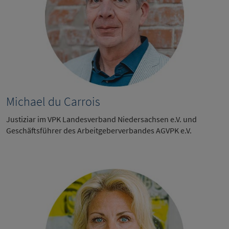
Michael du Carrois
Justiziar im VPK Landesverband Niedersachsen e.V. und
Geschäftsführer des Arbeitgeberverbandes AGVPK e.V.