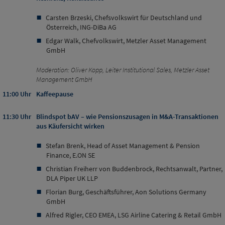
Carsten Brzeski, Chefsvolkswirt für Deutschland und
Österreich, ING-DiBa AG
Edgar Walk, Chefvolkswirt, Metzler Asset Management
GmbH
Moderation: Oliver Kopp, Leiter Institutional Sales, Metzler Asset
Management GmbH
11:00 Uhr
Kaffeepause
11:30 Uhr
Blindspot bAV – wie Pensionszusagen in M&A-Transaktionen
aus Käufersicht wirken
Stefan Brenk, Head of Asset Management & Pension
Finance, E.ON SE
Christian Freiherr von Buddenbrock, Rechtsanwalt, Partner,
DLA Piper UK LLP
Florian Burg, Geschäftsführer, Aon Solutions Germany
GmbH
Alfred Rigler, CEO EMEA, LSG Airline Catering & Retail GmbH