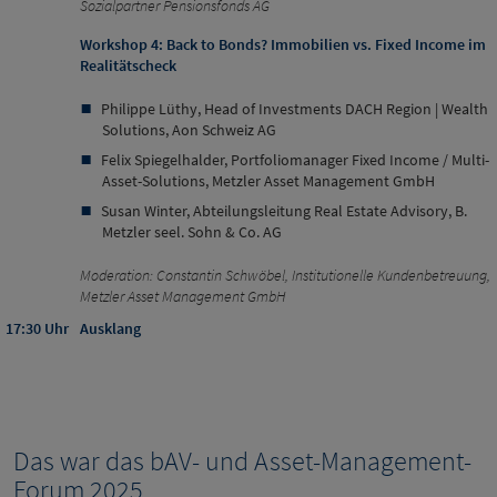
Sozialpartner Pensionsfonds AG
Workshop 4: Back to Bonds? Immobilien vs. Fixed Income im
Realitätscheck
Philippe Lüthy, Head of Investments DACH Region | Wealth
Solutions, Aon Schweiz AG
Felix Spiegelhalder, Portfoliomanager Fixed Income / Multi-
Asset-Solutions, Metzler Asset Management GmbH
Susan Winter, Abteilungsleitung Real Estate Advisory, B.
Metzler seel. Sohn & Co. AG
Moderation: Constantin Schwöbel, Institutionelle Kundenbetreuung,
Metzler Asset Management GmbH
17:30 Uhr
Ausklang
Das war das bAV- und Asset-Management-
Forum 2025