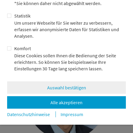
*Sie können daher nicht abgewählt werden.
Statistik
Alfred A. Rigler
Um unsere Webseite für Sie weiter zu verbessern,
erfassen wir anonymisierte Daten für Statistiken und
CEO EMEA & Managing Director, LSG Airline Catering & Retail
Analysen.
GmbH
Komfort
Diese Cookies sollen Ihnen die Bedienung der Seite
erleichtern. So können Sie beispielsweise Ihre
Einstellungen 30 Tage lang speichern lassen.
Auswahl bestätigen
Alle akzeptieren
Datenschutzhinweise
Impressum