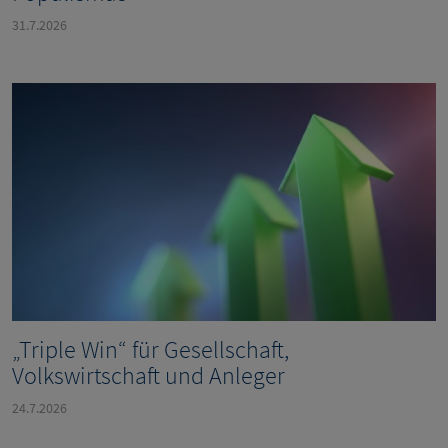
31.7.2026
„Triple Win“ für Gesellschaft,
Volkswirtschaft und Anleger
24.7.2026