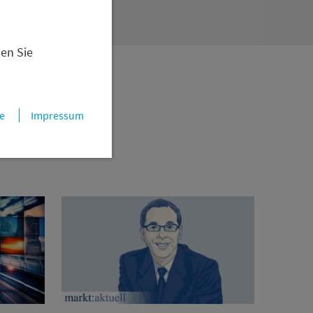
 Umsetzung
nen Sie
e
Impressum