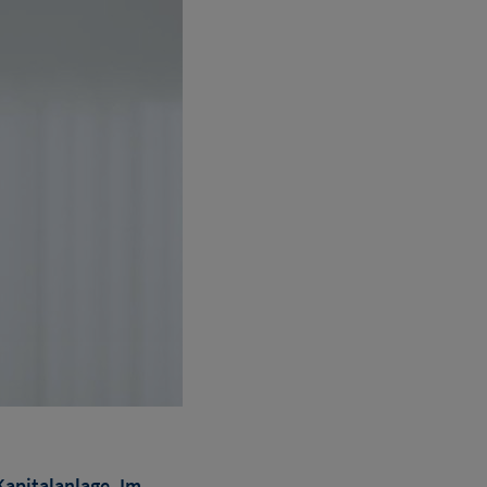
 Kapitalanlage. Im