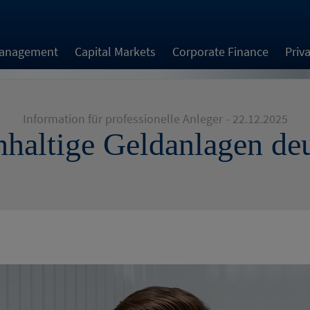
Management
Capital Markets
Corporate Finance
Priv
Information für professionelle Anleger - 22.12.2025
haltige Geldanlagen deu