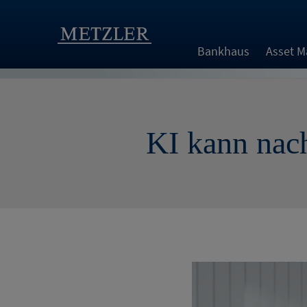
Bankhaus
Asset 
KI kann nach