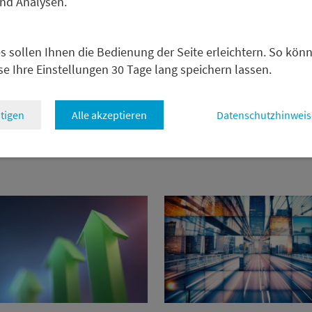
und Analysen.
w mit
Intelligent Investors
, warum 2026 die konsequente
n zählt.
s sollen Ihnen die Bedienung der Seite erleichtern. So kön
se Ihre Einstellungen 30 Tage lang speichern lassen.
zurück
tigen
Alle akzeptieren
Datenschutzhinweis